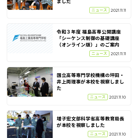
ました
ニュース
2021.11.11
令和３年度 福島高専公開講座
「シーケンス制御の基礎講座
（オンライン版）」のご案内
ニュース
2021.11.11
国立高等専門学校機構の坪田・
井上両理事が本校を視察しまし
た
ニュース
2021.11.10
増子宏文部科学省高等教育局長
が本校を視察しました
ニュース
2021.11.10