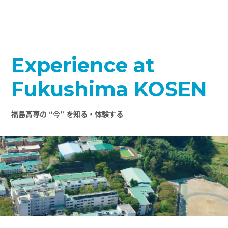
Experience at
Fukushima KOSEN
福島高専の “今” を知る・体験する