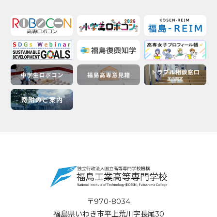
〒970-8034
福島県いわき市平上荒川字長尾30