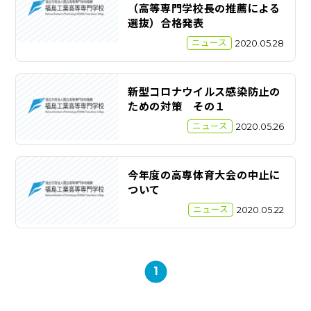
（高等専門学校長の推薦による
選抜）合格発表
ニュース
2020.05.28
新型コロナウイルス感染防止の
ための対策 その１
ニュース
2020.05.26
今年度の高専体育大会の中止に
ついて
ニュース
2020.05.22
1