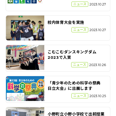
ニュース
2023.10.27
校内体育大会を実施
ニュース
2023.10.27
こむこむダンスキングダム
2023で入賞
ニュース
2023.10.26
「青少年のための科学の祭典
日立大会」に出展します
ニュース
2023.10.25
小野町立小野小学校で出前授業