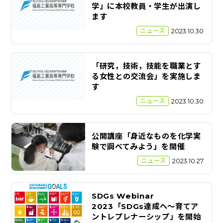
学」に本校教員・学生が出演し
ます
ニュース
2023.10.30
「研究，技術，技能を職業とす
る女性との交流会」を実施しま
す
ニュース
2023.10.30
公開講座「身近なものを化学実
験で調べてみよう」を開催
ニュース
2023.10.27
SDGs Webinar
2023「SDGs達成へ～育てア
ントレプレナーシップ」を開始