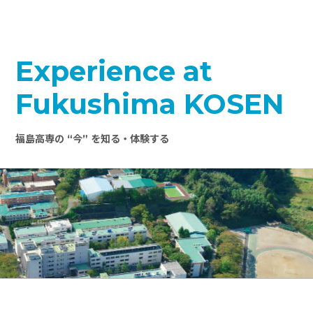
Experience at
Fukushima KOSEN
福島高専の “今” を知る・体験する