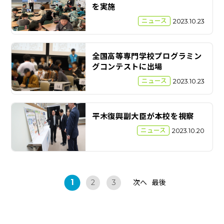
を実施
ニュース
2023.10.23
全国高等専門学校プログラミン
グコンテストに出場
ニュース
2023.10.23
平木復興副大臣が本校を視察
ニュース
2023.10.20
1
次へ
最後
2
3