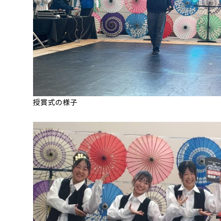
授賞式の様子