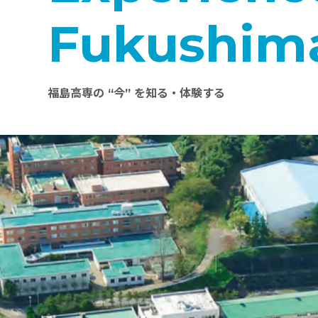
Fukushim
福島高専の “今” を知る・体験する