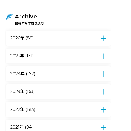
Archive
投稿年月で絞り込む
2026年 (89)
7月 (12)
6月 (17)
5月 (17)
4月 (15)
3月 (5)
2月 (15)
1月 (8)
2025年 (131)
12月 (10)
11月 (9)
10月 (9)
9月 (7)
8月 (6)
7月 (13)
6月 (21)
5月 (19)
2024年 (172)
4月 (9)
3月 (10)
2月 (11)
1月 (7)
12月 (12)
11月 (14)
10月 (12)
9月 (10)
8月 (7)
7月 (15)
6月 (27)
5月 (18)
2023年 (163)
4月 (12)
3月 (11)
2月 (22)
1月 (12)
12月 (18)
11月 (14)
10月 (24)
9月 (15)
8月 (13)
7月 (11)
6月 (14)
5月 (13)
2022年 (183)
4月 (6)
3月 (10)
2月 (16)
1月 (9)
12月 (16)
11月 (11)
10月 (18)
9月 (19)
8月 (23)
7月 (19)
6月 (7)
5月 (13)
2021年 (94)