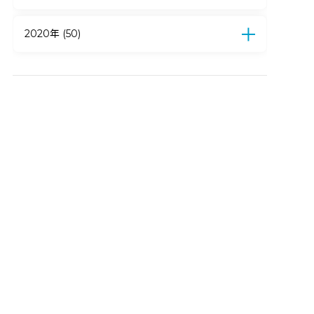
4月 (15)
3月 (13)
2月 (18)
1月 (11)
12月 (11)
11月 (12)
10月 (10)
9月 (8)
8月 (7)
7月 (14)
6月 (6)
5月 (2)
4月 (3)
2020年 (50)
3月 (6)
2月 (5)
1月 (10)
12月 (9)
11月 (4)
10月 (5)
9月 (5)
8月 (4)
7月 (6)
6月 (3)
5月 (3)
4月 (11)