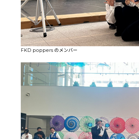
FKD poppers のメンバー