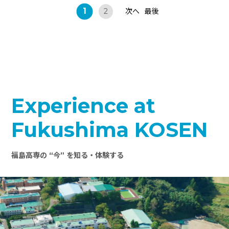
1
次へ
最後
2
Experience at
Fukushima KOSEN
福島高専の “今” を知る・体験する