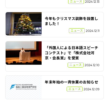
ニュース
2024.12.13
今年もクリスマス装飾を設置し
ました！
ニュース
2024.12.11
「外国人による日本語スピーチ
コンテスト」で「株式会社河
京・会長賞」を受賞
ニュース
2024.12.10
年末年始の一斉休業のお知らせ
ニュース
2024.12.09