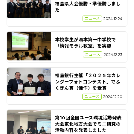
福島県大会優勝・準優勝しまし
た
ニュース
2024.12.24
本校学生が湯本第一中学校で
「情報モラル教室」を実施
ニュース
2024.12.23
福島銀行主催「２０２５年カレ
ンダーフォトコンテスト」でふ
くぎん賞（佳作）を受賞
ニュース
2024.12.20
第10回全国ユース環境活動発表
大会東北地方大会でミニ研究の
活動内容を発表しました