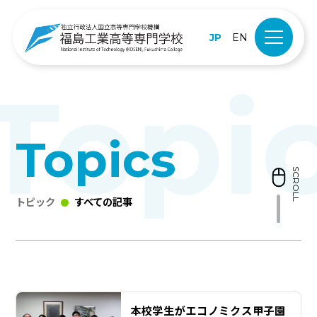
JP
EN
Topics
SCROLL
トピック
すべての記事
本校学生がエコノミクス甲子園