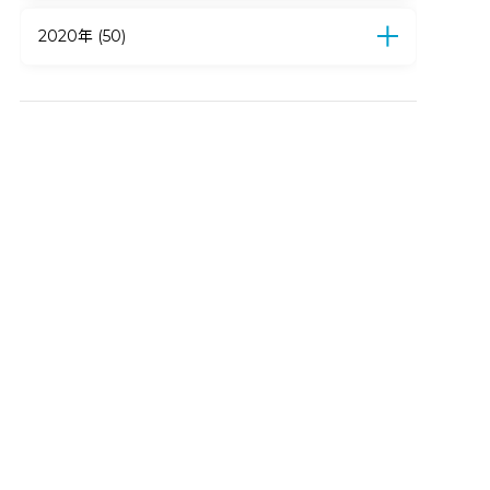
8月 (7)
7月 (14)
6月 (6)
5月 (2)
4月 (3)
2020年 (50)
3月 (6)
2月 (5)
1月 (10)
12月 (9)
11月 (4)
10月 (5)
9月 (5)
8月 (4)
7月 (6)
6月 (3)
5月 (3)
4月 (11)