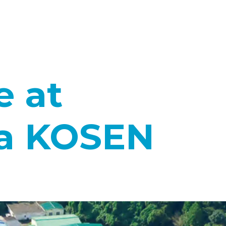
e at
a KOSEN