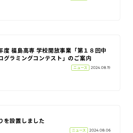
年度 福島高専 学校開放事業「第１８回中
ログラミングコンテスト」のご案内
ニュース
2024.08.19
りを設置しました
ニュース
2024.08.06