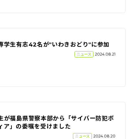
専学生有志42名が"いわきおどり"に参加
ニュース
2024.08.21
生が福島県警察本部から「サイバー防犯ボ
ィア」の委嘱を受けました
ニュース
2024.08.20