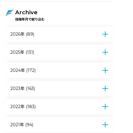
Archive
投稿年月で絞り込む
2026年 (89)
7月 (12)
6月 (17)
5月 (17)
4月 (15)
3月 (5)
2月 (15)
1月 (8)
2025年 (131)
12月 (10)
11月 (9)
10月 (9)
9月 (7)
8月 (6)
7月 (13)
6月 (21)
5月 (19)
2024年 (172)
4月 (9)
3月 (10)
2月 (11)
1月 (7)
12月 (12)
11月 (14)
10月 (12)
9月 (10)
8月 (7)
7月 (15)
6月 (27)
5月 (18)
2023年 (163)
4月 (12)
3月 (11)
2月 (22)
1月 (12)
12月 (18)
11月 (14)
10月 (24)
9月 (15)
8月 (13)
7月 (11)
6月 (14)
5月 (13)
2022年 (183)
4月 (6)
3月 (10)
2月 (16)
1月 (9)
12月 (16)
11月 (11)
10月 (18)
9月 (19)
8月 (23)
7月 (19)
6月 (7)
5月 (13)
2021年 (94)
4月 (15)
3月 (13)
2月 (18)
1月 (11)
12月 (11)
11月 (12)
10月 (10)
9月 (8)