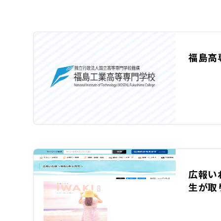
福島高
広報い
生が取