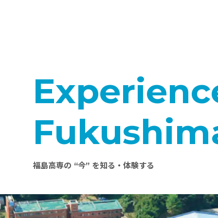
Experienc
Fukushim
福島高専の “今” を知る・体験する