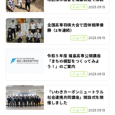
ニュース
2023.09.15
全国高専将棋大会で団体戦準優
勝（2年連続）
ニュース
2023.09.15
令和５年度 福島高専公開講座
「まちの模型をつくってみよ
う！」のご案内
ニュース
2023.09.13
「いわきカーボンニュートラル
社会連携共同講座」開設式を開
催しました
ニュース
2023.09.13