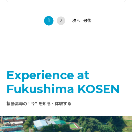
1
次へ
最後
2
Experience at
Fukushima KOSEN
福島高専の “今” を知る・体験する