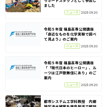
サポートスタッフとして参加し
ました
ニュース
2023.09.20
令和５年度 福島高専公開講座
「身近なものを化学実験で調べ
て見よう」のご案内
ニュース
2023.09.20
令和５年度 福島高専公開講座
「「現代日本のヒーロー」、ル
ーツは江戸歌舞伎にあり」のご
案内
ニュース
2023.09.20
都市システム工学科教授 内郷
地区浸水被害を福島放送で解説