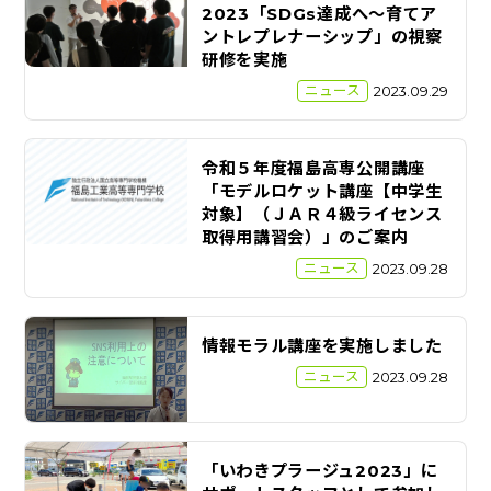
2023「SDGs達成へ～育てア
ントレプレナーシップ」の視察
研修を実施
ニュース
2023.09.29
令和５年度福島高専公開講座
「モデルロケット講座【中学生
対象】（ＪＡＲ４級ライセンス
取得用講習会）」のご案内
ニュース
2023.09.28
情報モラル講座を実施しました
ニュース
2023.09.28
「いわきプラージュ2023」に