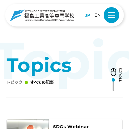
JP
EN
Topics
SCROLL
トピック
すべての記事
SDGs Webinar