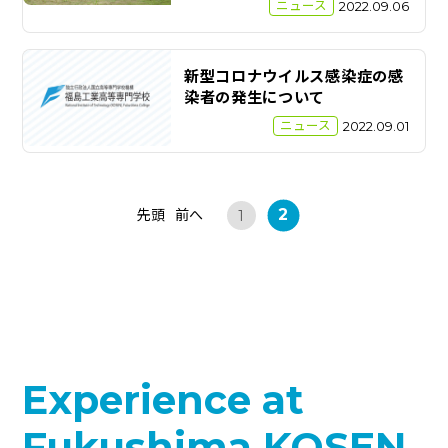
ニュース
2022.09.06
新型コロナウイルス感染症の感
染者の発生について
ニュース
2022.09.01
2
先頭
前へ
1
Experience at
Fukushima KOSEN