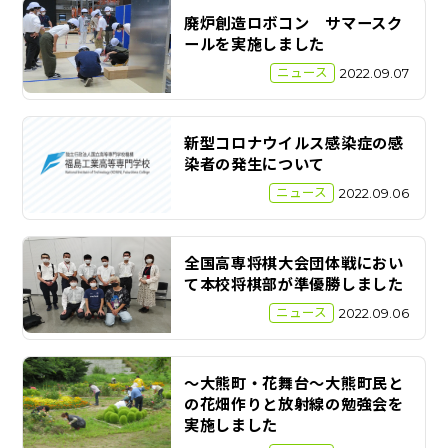
廃炉創造ロボコン サマースク
ールを実施しました
ニュース
2022.09.07
新型コロナウイルス感染症の感
染者の発生について
ニュース
2022.09.06
全国高専将棋大会団体戦におい
て本校将棋部が準優勝しました
ニュース
2022.09.06
～大熊町・花舞台～大熊町民と
の花畑作りと放射線の勉強会を
実施しました