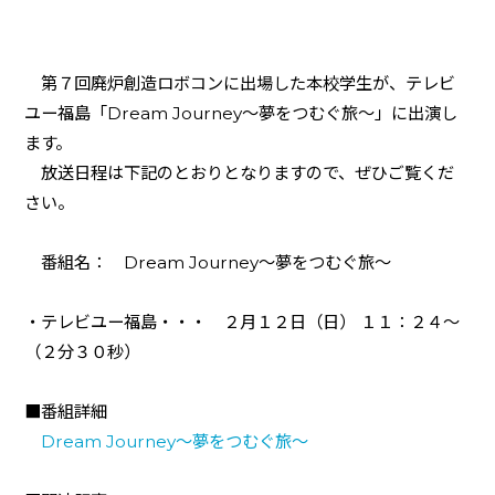
第７回廃炉創造ロボコンに出場した本校学生が、テレビ
ユー福島「
Dream Journey
〜夢をつむぐ旅〜」に出演し
ます。
放送日程は下記のとおりとなりますので、ぜひご覧くだ
さい。
番組名：
Dream Journey
〜夢をつむぐ旅〜
・テレビユー福島・・・ ２月１２日（日） １１：２４～
（２分３０秒）
■番組詳細
Dream Journey〜夢をつむぐ旅〜