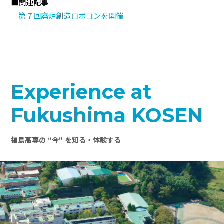
■関連記事
第７回廃炉創造ロボコンを開催
Experience at
Fukushima KOSEN
福島高専の “今” を知る・体験する