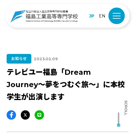
JP
EN
お知らせ
2023.02.09
テレビユー福島「Dream
Journey〜夢をつむぐ旅〜」に本校
学生が出演します
SCROLL