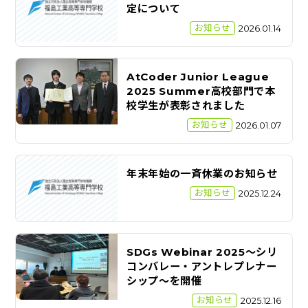
定について
お知らせ
2026.01.14
AtCoder Junior League
2025 Summer高校部門で本
校学生が表彰されました
お知らせ
2026.01.07
年末年始の一斉休業のお知らせ
お知らせ
2025.12.24
SDGs Webinar 2025～シリ
コンバレー・アントレプレナー
シップ～を開催
お知らせ
2025.12.16