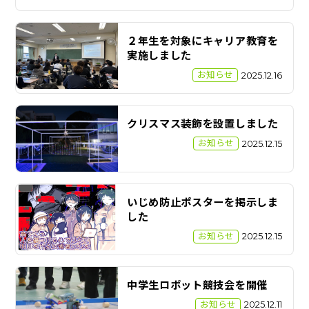
２年生を対象にキャリア教育を
実施しました
お知らせ
2025.12.16
クリスマス装飾を設置しました
お知らせ
2025.12.15
いじめ防止ポスターを掲示しま
した
お知らせ
2025.12.15
中学生ロボット競技会を開催
お知らせ
2025.12.11