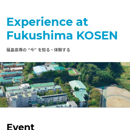
Experience at
Fukushima KOSEN
福島高専の “今” を知る・体験する
Event