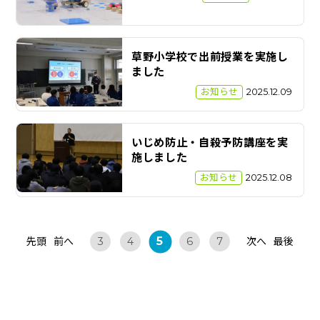
草野小学校で出前授業を実施し
ました
お知らせ
2025.12.09
いじめ防止・自殺予防講座を実
施しました
お知らせ
2025.12.08
5
先頭
前へ
次へ
最後
3
4
6
7