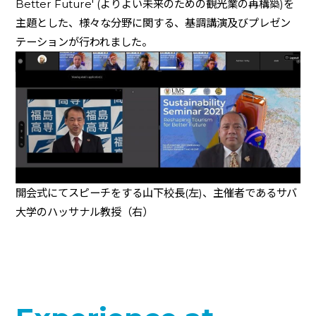
Better Future
'
(
よりよい未来のための観光業の再構築
)
を
主題とした、様々な分野に関する、基調講演及びプレゼン
テーションが行われました。
開会式にてスピーチをする山下校長
(
左
)
、主催者であるサバ
大学のハッサナル教授（右）