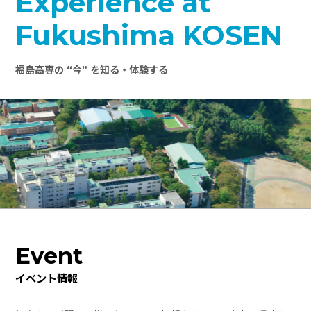
Experience at
Fukushima KOSEN
福島高専の “今” を知る・体験する
Event
イベント情報