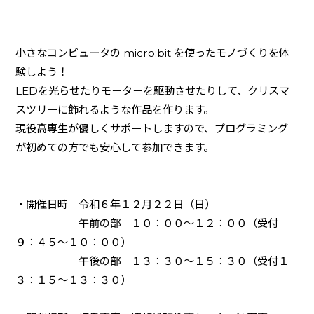
小さなコンピュータの
micro:bit
を使ったモノづくりを体
験しよう！
LEDを光らせたりモーターを駆動させたりして、クリスマ
スツリーに飾れるような作品を作ります。
現役高専生が優しくサポートしますので、プログラミング
が初めての方でも安心して参加できます。
・開催日時 令和６年１２月２２日（日）
午前の部 １０：００～１２：００（受付
９：４５～１０：００）
午後の部 １３：３０～１５：３０（受付１
３：１５～１３：３０）