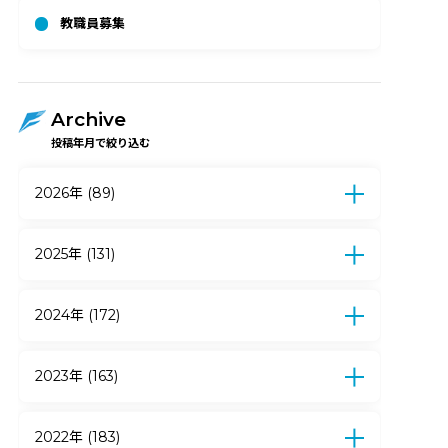
教職員募集
Archive
投稿年月で絞り込む
2026年 (89)
7月 (12)
6月 (17)
5月 (17)
4月 (15)
3月 (5)
2月 (15)
1月 (8)
2025年 (131)
12月 (10)
11月 (9)
10月 (9)
9月 (7)
8月 (6)
7月 (13)
6月 (21)
5月 (19)
2024年 (172)
4月 (9)
3月 (10)
2月 (11)
1月 (7)
12月 (12)
11月 (14)
10月 (12)
9月 (10)
8月 (7)
7月 (15)
6月 (27)
5月 (18)
2023年 (163)
4月 (12)
3月 (11)
2月 (22)
1月 (12)
12月 (18)
11月 (14)
10月 (24)
9月 (15)
8月 (13)
7月 (11)
6月 (14)
5月 (13)
2022年 (183)