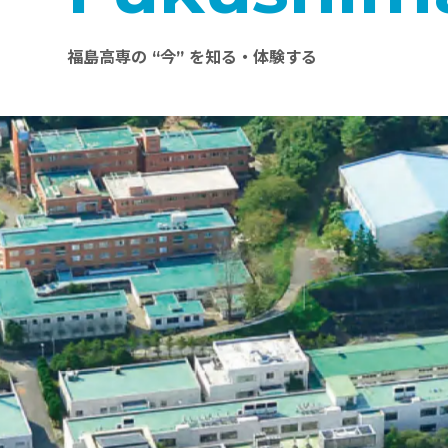
福島高専の “今” を知る・体験する