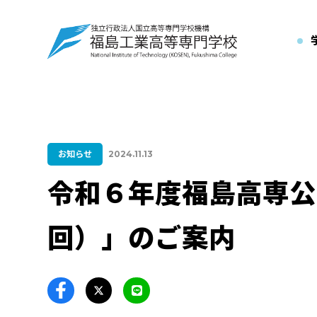
お知らせ
2024.11.13
令和６年度福島高専公
回）」のご案内