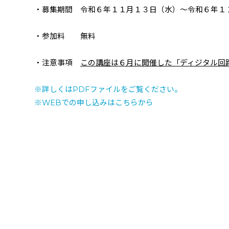
・募集期間 令和６年１１月１３日（水）～令和６年１
・参加料 無料
・注意事項
この講座は６月に開催した「ディジタル回
※詳しくは
PDF
ファイルをご覧ください。
※
WEB
での申し込みはこちらから