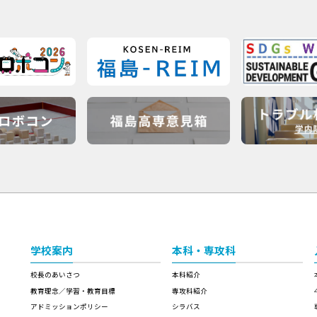
学校案内
本科・専攻科
校長のあいさつ
本科紹介
教育理念／学習・教育目標
専攻科紹介
アドミッションポリシー
シラバス