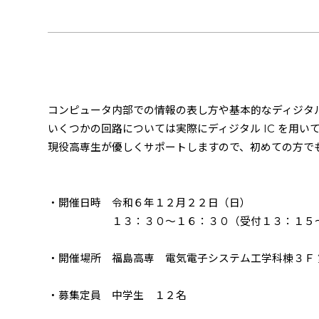
コンピュータ内部での情報の表し方や基本的なディジタ
いくつかの回路については実際にディジタル
IC
を用い
現役高専生が優しくサポートしますので、初めての方で
・開催日時 令和６年１２月２２日（日）
１３：３０～１６：３０（受付１３：１５～
・開催場所 福島高専 電気電子システム工学科棟３Ｆ 
・募集定員 中学生 １２名