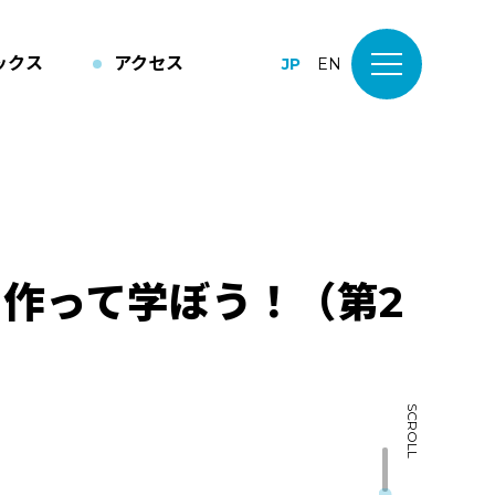
ックス
アクセス
JP
EN
作って学ぼう！（第2
SCROLL