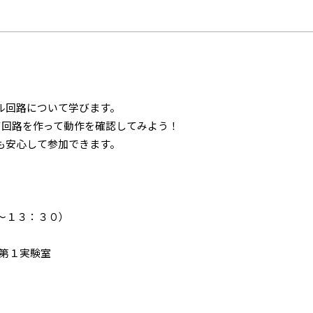
ル回路について学びます。
て回路を作って動作を確認してみよう！
も安心して参加できます。
１３：３０）
第１実験室