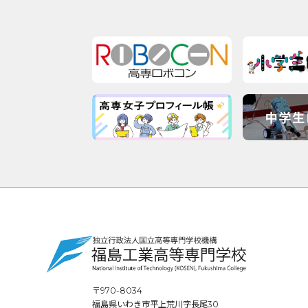
〒970-8034
福島県いわき市平上荒川字長尾30