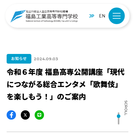
JP
EN
お知らせ
2024.09.03
令和６年度 福島高専公開講座「現代
につながる総合エンタメ「歌舞伎」
を楽しもう！」のご案内
SCROLL