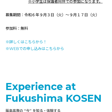
※小学生は保護者同伴での参加になります。
募集期間：令和６年９月３日（火）～９月１７日（火）
参加料：無料
※詳しくはこちらから！
※
WEB
での申し込みはこちらから
Experience at
Fukushima KOSEN
福島高専の “今” を知る・体験する