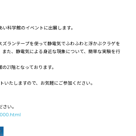
あい科学館のイベントに出展します。
スズランテープを使って静電気でふわふわと浮かぶクラゲを
。また、静電気による身近な現象について、簡単な実験を行
館の
21
階となっております。
トいたしますので、お気軽にご参加ください。
ださい。
1000.html