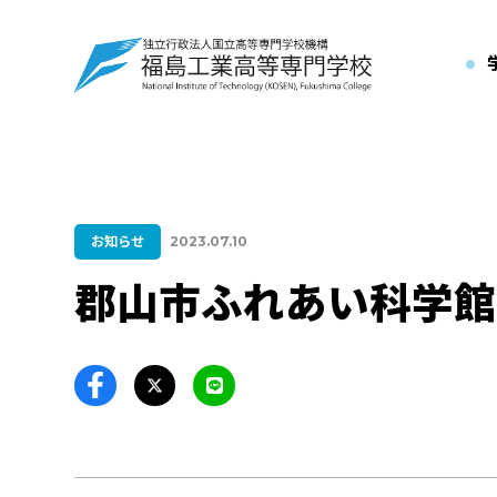
お知らせ
2023.07.10
郡山市ふれあい科学館