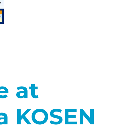
e at
a KOSEN