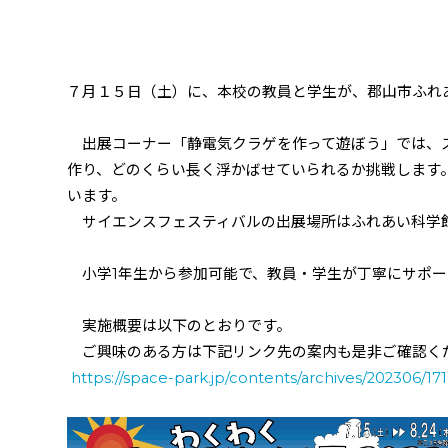
７月１５日（土）に、本校の教員と学生が、郡山市ふれ
出展コーナー「静電気クラゲを作って遊ぼう」では、
作り、どのくらい長く浮かばせていられるか挑戦します
います。
サイエンスフェスティバルの出展場所はふれあい科学
小学
1
年生から参加可能で、教員・学生が丁寧にサポー
実施概要は以下のとおりです。
ご興味のある方は下記リンク先の案内も是非ご確認く
https://space-park.jp/contents/archives/202306/17