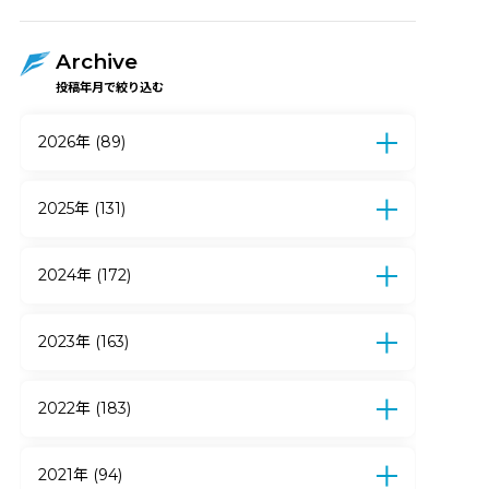
Archive
投稿年月で絞り込む
2026年 (89)
7月 (12)
6月 (17)
5月 (17)
4月 (15)
3月 (5)
2月 (15)
1月 (8)
2025年 (131)
12月 (10)
11月 (9)
10月 (9)
9月 (7)
8月 (6)
7月 (13)
6月 (21)
5月 (19)
2024年 (172)
4月 (9)
3月 (10)
2月 (11)
1月 (7)
12月 (12)
11月 (14)
10月 (12)
9月 (10)
8月 (7)
7月 (15)
6月 (27)
5月 (18)
2023年 (163)
4月 (12)
3月 (11)
2月 (22)
1月 (12)
12月 (18)
11月 (14)
10月 (24)
9月 (15)
8月 (13)
7月 (11)
6月 (14)
5月 (13)
2022年 (183)
4月 (6)
3月 (10)
2月 (16)
1月 (9)
12月 (16)
11月 (11)
10月 (18)
9月 (19)
8月 (23)
7月 (19)
6月 (7)
5月 (13)
2021年 (94)