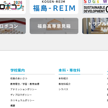
学校案内
本科・専攻科
校長のあいさつ
本科紹介
教育理念／学習・教育目標
専攻科紹介
アドミッションポリシー
シラバス
ディプロマポリシー
カリキュラムポリシー
概要