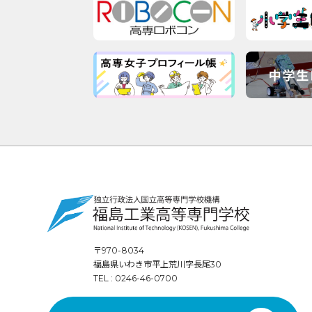
〒970-8034
福島県いわき市平上荒川字長尾30
TEL : 0246-46-0700