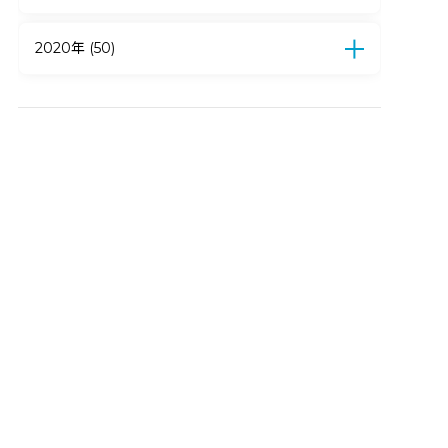
4月 (15)
3月 (13)
2月 (18)
1月 (11)
12月 (11)
11月 (12)
10月 (10)
9月 (8)
8月 (7)
7月 (14)
6月 (6)
5月 (2)
4月 (3)
2020年 (50)
3月 (6)
2月 (5)
1月 (10)
12月 (9)
11月 (4)
10月 (5)
9月 (5)
8月 (4)
7月 (6)
6月 (3)
5月 (3)
4月 (11)