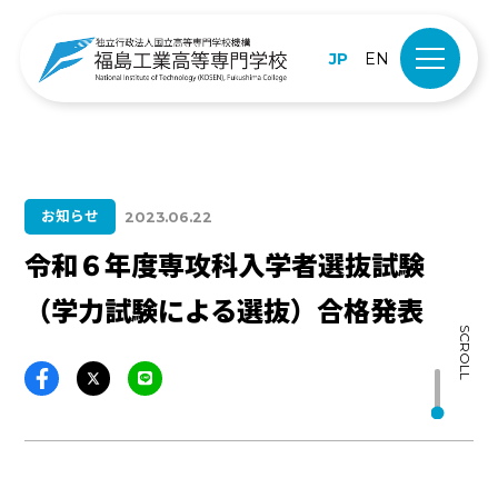
JP
EN
お知らせ
2023.06.22
令和６年度専攻科入学者選抜試験
（学力試験による選抜）合格発表
SCROLL