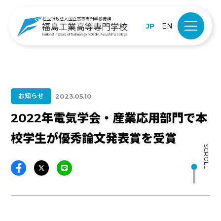
JP
EN
お知らせ
2023.05.10
2022年電気学会・産業応用部門で本
校学生が優秀論文発表賞を受賞
SCROLL