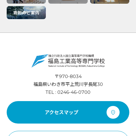
〒970-8034
福島県いわき市平上荒川字長尾30
TEL : 0246-46-0700
アクセスマップ