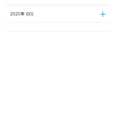
4月 (15)
3月 (13)
2月 (18)
1月 (11)
12月 (11)
11月 (12)
10月 (10)
9月 (8)
8月 (7)
7月 (14)
6月 (6)
5月 (2)
4月 (3)
2020年 (50)
3月 (6)
2月 (5)
1月 (10)
12月 (9)
11月 (4)
10月 (5)
9月 (5)
8月 (4)
7月 (6)
6月 (3)
5月 (3)
4月 (11)