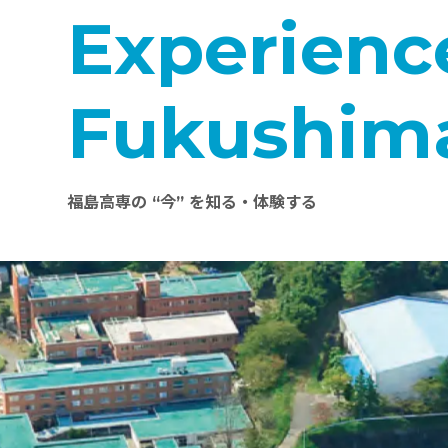
Experienc
Fukushim
福島高専の “今” を知る・体験する