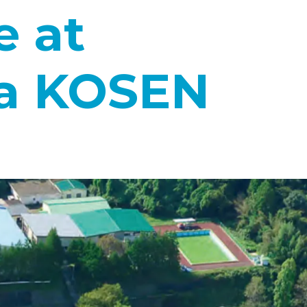
e at
a KOSEN