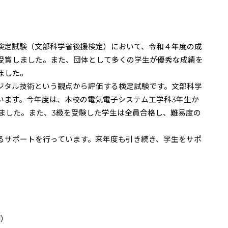
検定試験（文部科学省後援検定）において、令和４年度の成
受賞しました。また、団体として多くの学生が優秀な成績を
ました。
ジタル技術という観点から評価する検定試験です。文部科学
います。今年度は、本校の電気電子システム工学科
3
年生か
ました。また、
3
級を受験した学生は全員合格し、難易度の
るサポートを行っています。来年度も引き続き、学生をサポ
御）