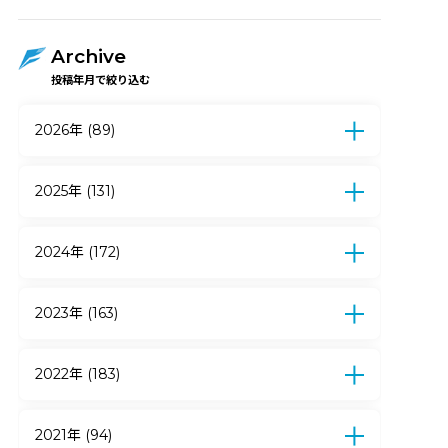
Archive
投稿年月で絞り込む
2026年 (89)
7月 (12)
6月 (17)
5月 (17)
4月 (15)
3月 (5)
2月 (15)
1月 (8)
2025年 (131)
12月 (10)
11月 (9)
10月 (9)
9月 (7)
8月 (6)
7月 (13)
6月 (21)
5月 (19)
2024年 (172)
4月 (9)
3月 (10)
2月 (11)
1月 (7)
12月 (12)
11月 (14)
10月 (12)
9月 (10)
8月 (7)
7月 (15)
6月 (27)
5月 (18)
2023年 (163)
4月 (12)
3月 (11)
2月 (22)
1月 (12)
12月 (18)
11月 (14)
10月 (24)
9月 (15)
8月 (13)
7月 (11)
6月 (14)
5月 (13)
2022年 (183)
4月 (6)
3月 (10)
2月 (16)
1月 (9)
12月 (16)
11月 (11)
10月 (18)
9月 (19)
8月 (23)
7月 (19)
6月 (7)
5月 (13)
2021年 (94)