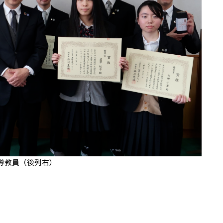
導教員（後列右）