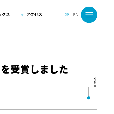
ックス
アクセス
JP
EN
賞を受賞しました
SCROLL