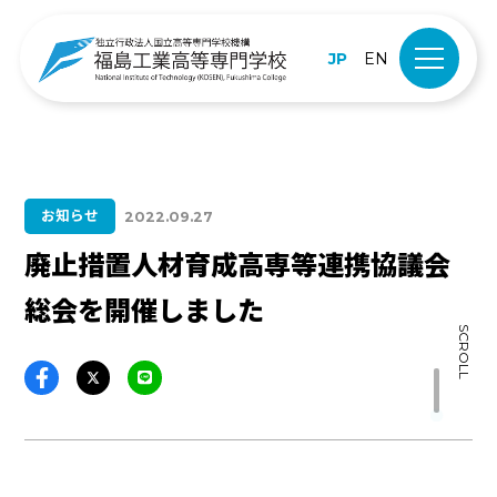
JP
EN
お知らせ
2022.09.27
廃止措置人材育成高専等連携協議会
総会を開催しました
SCROLL