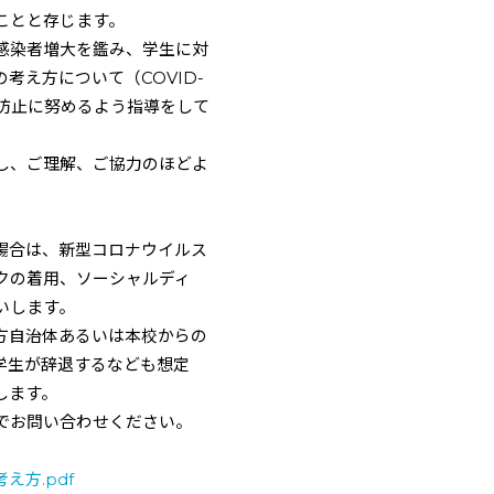
ことと存じます。
感染者増大を鑑み、学生に対
考え方について（COVID-
防止に努めるよう指導をして
し、ご理解、ご協力のほどよ
場合は、新型コロナウイルス
クの着用、ソーシャルディ
いします。
方自治体あるいは本校からの
学生が辞退するなども想定
します。
でお問い合わせください。
方.pdf