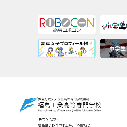
〒970-8034
福島県いわき市平上荒川字長尾30