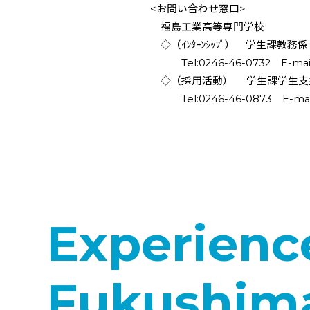
<お問い合わせ窓口>
福島工業高等専門学校
◇（ｲﾝﾀｰﾝｼｯﾌﾟ） 学生課教務係
Tel:0246-46-0732 E-mail:kyoumu@
◇（採用活動） 学生課学生支
Tel:0246-46-0873 E-mail:syusyok
Experienc
Fukushim