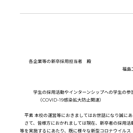
令和２年８
各企業等の新卒採用担当者 殿
福島工業高等専
山 下
学生の採用活動やインターンシップへの学生の参加
（COVID-19感染拡大防止関連）
平素 本校の運営等におきましてはお世話になり誠にあ
さて、皆様方におかれましては現在、新卒者の採用活
等を実施するにあたり、既に様々な新型コロナウイルス（C