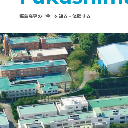
福島高専の “今” を知る・体験する