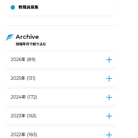
教職員募集
Archive
投稿年月で絞り込む
2026年 (89)
7月 (12)
6月 (17)
5月 (17)
4月 (15)
3月 (5)
2月 (15)
1月 (8)
2025年 (131)
12月 (10)
11月 (9)
10月 (9)
9月 (7)
8月 (6)
7月 (13)
6月 (21)
5月 (19)
2024年 (172)
4月 (9)
3月 (10)
2月 (11)
1月 (7)
12月 (12)
11月 (14)
10月 (12)
9月 (10)
8月 (7)
7月 (15)
6月 (27)
5月 (18)
2023年 (163)
4月 (12)
3月 (11)
2月 (22)
1月 (12)
12月 (18)
11月 (14)
10月 (24)
9月 (15)
8月 (13)
7月 (11)
6月 (14)
5月 (13)
2022年 (183)