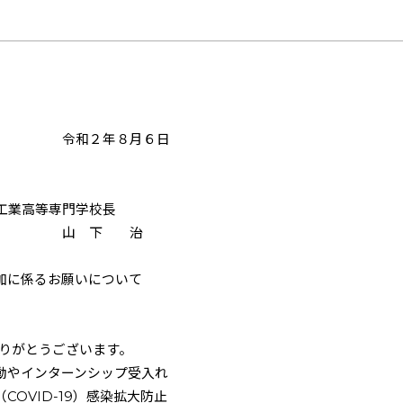
月６日
門学校長
 治
に係るお願いについて
りがとうございます。
動やインターンシップ受入れ
OVID-19）感染拡大防止