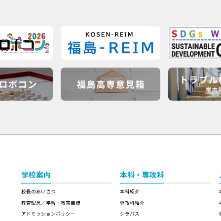
学校案内
本科・専攻科
校長のあいさつ
本科紹介
教育理念／学習・教育目標
専攻科紹介
アドミッションポリシー
シラバス