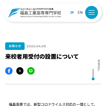
JP
EN
お知らせ
2020.04.09
来校者用受付の設置について
SCROLL
福島高専では、新型コロナウイルス対応の一環として、