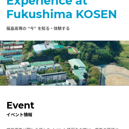
Experience at
Fukushima KOSEN
福島高専の “今” を知る・体験する
Event
イベント情報