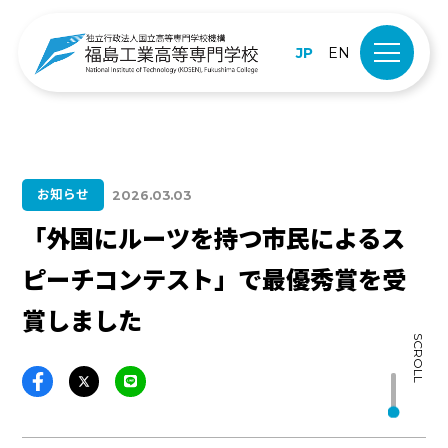
JP
EN
お知らせ
2026.03.03
「外国にルーツを持つ市民によるス
ピーチコンテスト」で最優秀賞を受
賞しました
SCROLL