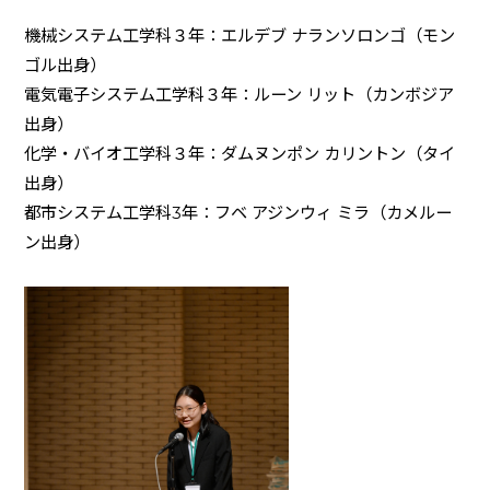
機械システム工学科３年：エルデブ ナランソロンゴ（モン
ゴル出身）
電気電子システム工学科３年：ルーン リット（カンボジア
出身）
化学・バイオ工学科３年：ダムヌンポン カリントン（タイ
出身）
都市システム工学科
3
年：フベ アジンウィ ミラ（カメルー
ン出身）