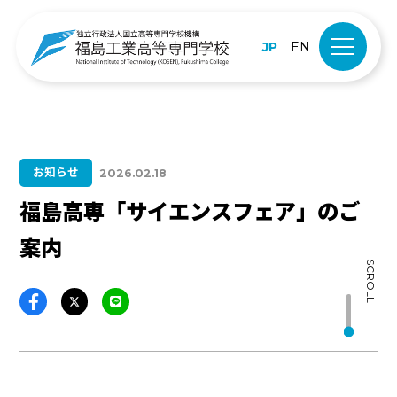
JP
EN
お知らせ
2026.02.18
福島高専「サイエンスフェア」のご
案内
SCROLL