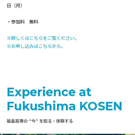
日（月）
・参加料 無料
※詳しくはこちらをご覧ください。
※お申し込みはこちらから。
Experience at
Fukushima KOSEN
福島高専の “今” を知る・体験する