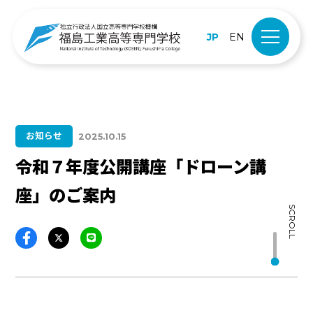
JP
EN
お知らせ
2025.10.15
令和７年度公開講座「ドローン講
座」のご案内
SCROLL