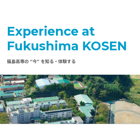
Experience at
Fukushima KOSEN
福島高専の “今” を知る・体験する