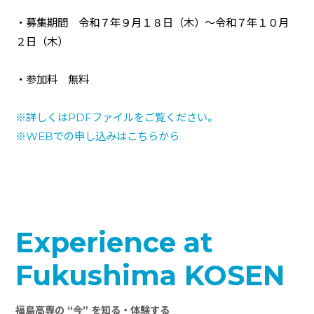
・募集期間 令和７年９月１８日（木）～令和７年１０月
２日（木）
・参加料 無料
※詳しくは
PDF
ファイルをご覧ください。
※
WEB
での申し込みはこちらから
Experience at
Fukushima KOSEN
福島高専の “今” を知る・体験する