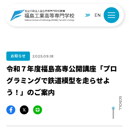
JP
EN
お知らせ
2025.09.18
令和７年度福島高専公開講座「プロ
グラミングで鉄道模型を走らせよ
う！」のご案内
SCROLL