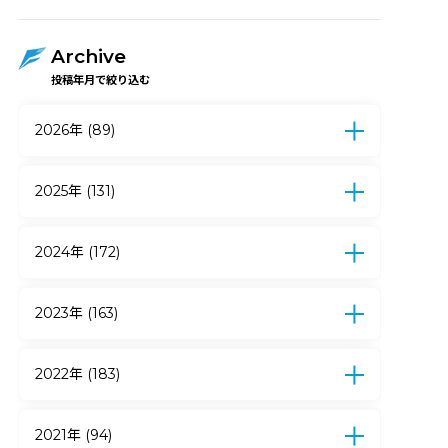
Archive
投稿年月で絞り込む
2026年 (89)
7月 (12)
6月 (17)
5月 (17)
4月 (15)
3月 (5)
2月 (15)
1月 (8)
2025年 (131)
12月 (10)
11月 (9)
10月 (9)
9月 (7)
8月 (6)
7月 (13)
6月 (21)
5月 (19)
2024年 (172)
4月 (9)
3月 (10)
2月 (11)
1月 (7)
12月 (12)
11月 (14)
10月 (12)
9月 (10)
8月 (7)
7月 (15)
6月 (27)
5月 (18)
2023年 (163)
4月 (12)
3月 (11)
2月 (22)
1月 (12)
12月 (18)
11月 (14)
10月 (24)
9月 (15)
8月 (13)
7月 (11)
6月 (14)
5月 (13)
2022年 (183)
4月 (6)
3月 (10)
2月 (16)
1月 (9)
12月 (16)
11月 (11)
10月 (18)
9月 (19)
8月 (23)
7月 (19)
6月 (7)
5月 (13)
2021年 (94)