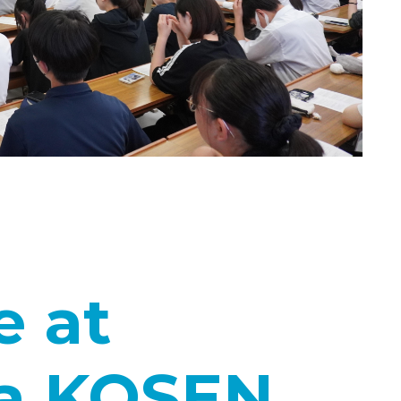
e at
a KOSEN