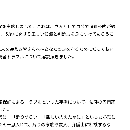
室を実施しました。これは、成人として自分で消費契約が結
し、契約に関する正しい知識と判断力を身につけてもらうこ
成人を迎える皆さんへ～あなたの身を守るために知っておい
費者トラブルについて解説頂きました。
帯保証によるトラブルといった事例について、法律の専門家
した。
では、「断りづらい」「親しい人のために」といった心理に
たん一息入れて、周りの家族や友人、弁護士に相談するな