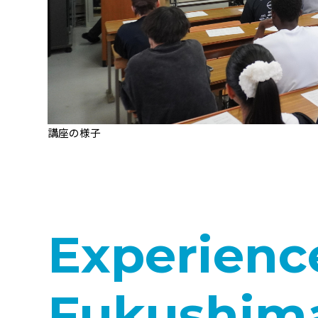
講座の様子
Experienc
Fukushim