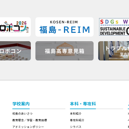
学校案内
本科・専攻科
校長のあいさつ
本科紹介
教育理念／学習・教育目標
専攻科紹介
アドミッションポリシー
シラバス