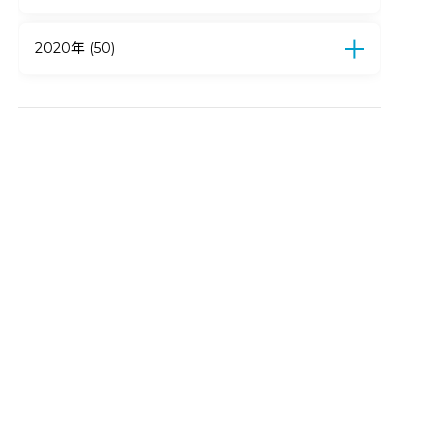
4月 (15)
3月 (13)
2月 (18)
1月 (11)
12月 (11)
11月 (12)
10月 (10)
9月 (8)
8月 (7)
7月 (14)
6月 (6)
5月 (2)
4月 (3)
2020年 (50)
3月 (6)
2月 (5)
1月 (10)
12月 (9)
11月 (4)
10月 (5)
9月 (5)
8月 (4)
7月 (6)
6月 (3)
5月 (3)
4月 (11)