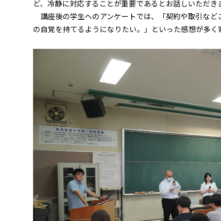
ど、冷静に対応することが重要であるとお話しいただき
講座後の学生へのアンケートでは、「契約や取引など
の自覚を持てるようになりたい。」といった感想が多く