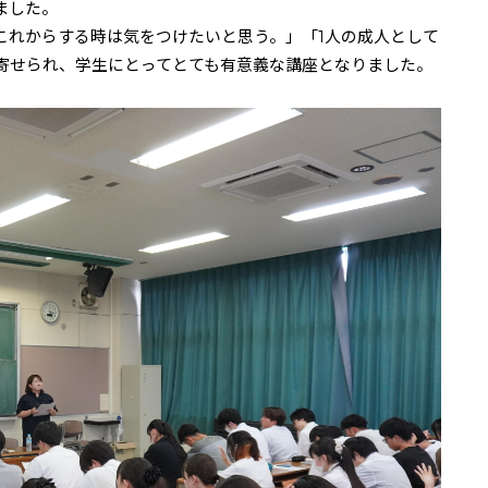
ました。
これからする時は気をつけたいと思う。」「
1
人の成人として
寄せられ、学生にとってとても有意義な講座となりました。