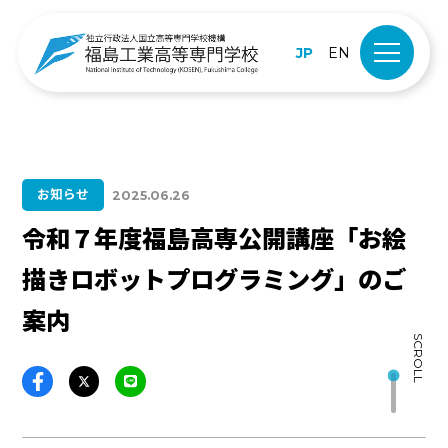
JP
EN
お知らせ
2025.06.26
令和７年度福島高専公開講座「お絵
描きロボットプログラミング」のご
案内
SCROLL