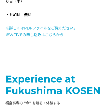
０日（木）
・参加料 無料
※詳しくは
PDF
ファイルをご覧ください。
※
WEB
での申し込みはこちらから
Experience at
Fukushima KOSEN
福島高専の “今” を知る・体験する