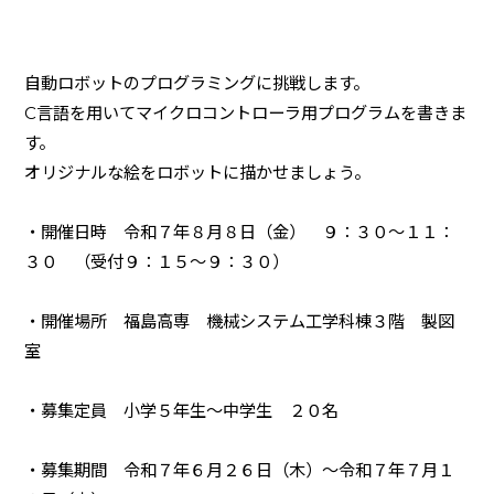
自動ロボットのプログラミングに挑戦します。
C
言語を用いてマイクロコントローラ用プログラムを書きま
す。
オリジナルな絵をロボットに描かせましょう。
・開催日時 令和７年８月８日（金） ９：３０～１１：
３０ （受付９：１５～９：３０）
・開催場所 福島高専 機械システム工学科棟３階 製図
室
・募集定員 小学５年生～中学生 ２０名
・募集期間 令和７年６月２６日（木）～令和７年７月１