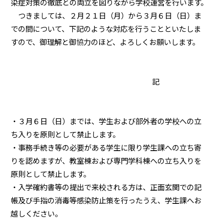
染症対策の徹底との両立を図りながら学校運営を行います。
つきましては、２月２１日（月）から３月６日（日）ま
での間について、下記のような対応を行うことといたしま
すので、御理解と御協力のほど、よろしくお願いします。
記
・３月６日（日）までは、学生および部外者の学校への立
ち入りを原則として禁止します。
・事務手続き等の必要がある学生に限り学生課への立ち寄
りを認めますが、教室棟および専門学科棟への立ち入りを
原則として禁止します。
・入学確約書等の提出で来校される方は、正面玄関での記
帳及び手指の消毒等感染防止策を行ったうえ、学生課へお
越しください。