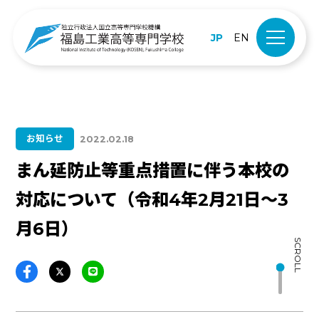
JP
EN
お知らせ
2022.02.18
まん延防止等重点措置に伴う本校の
対応について（令和4年2月21日～3
月6日）
SCROLL