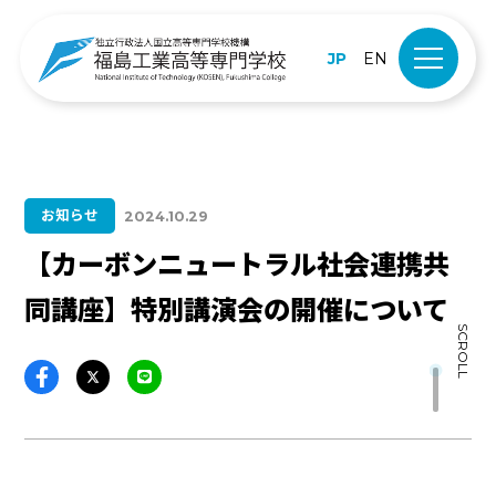
JP
EN
お知らせ
2024.10.29
【カーボンニュートラル社会連携共
同講座】特別講演会の開催について
SCROLL