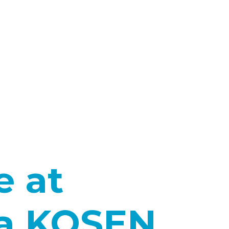
e at
a KOSEN