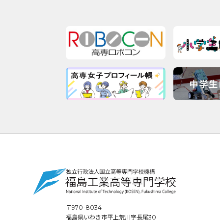
〒970-8034
福島県いわき市平上荒川字長尾30