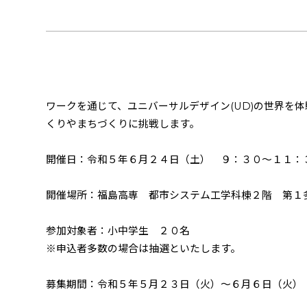
ワークを通じて、ユニバーサルデザイン
(UD)
の世界を体
くりやまちづくりに挑戦します。
開催日：令和５年６月２４日（土） ９：３０～１１
開催場所：福島高専 都市システム工学科棟２階 第１
参加対象者：小中学生 ２０名
※申込者多数の場合は抽選といたします。
募集期間：令和５年５月２３日（火）～６月６日（火）