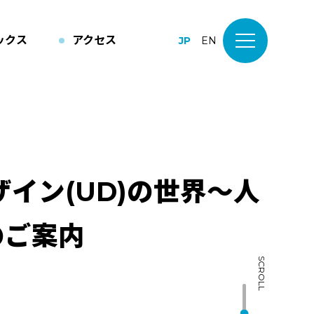
ックス
アクセス
JP
EN
イン(UD)の世界～人
のご案内
SCROLL