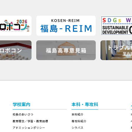
学校案内
本科・専攻科
校長のあいさつ
本科紹介
教育理念／学習・教育目標
専攻科紹介
アドミッションポリシー
シラバス