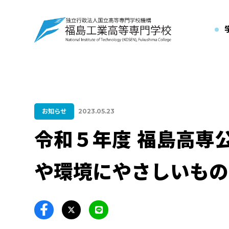
お知らせ
2023.05.23
令和５年度 福島高専
や環境にやさしいもの