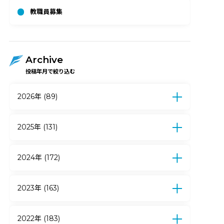
教職員募集
Archive
投稿年月で絞り込む
2026年 (89)
7月 (12)
6月 (17)
5月 (17)
4月 (15)
3月 (5)
2月 (15)
1月 (8)
2025年 (131)
12月 (10)
11月 (9)
10月 (9)
9月 (7)
8月 (6)
7月 (13)
6月 (21)
5月 (19)
2024年 (172)
4月 (9)
3月 (10)
2月 (11)
1月 (7)
12月 (12)
11月 (14)
10月 (12)
9月 (10)
8月 (7)
7月 (15)
6月 (27)
5月 (18)
2023年 (163)
4月 (12)
3月 (11)
2月 (22)
1月 (12)
12月 (18)
11月 (14)
10月 (24)
9月 (15)
8月 (13)
7月 (11)
6月 (14)
5月 (13)
2022年 (183)