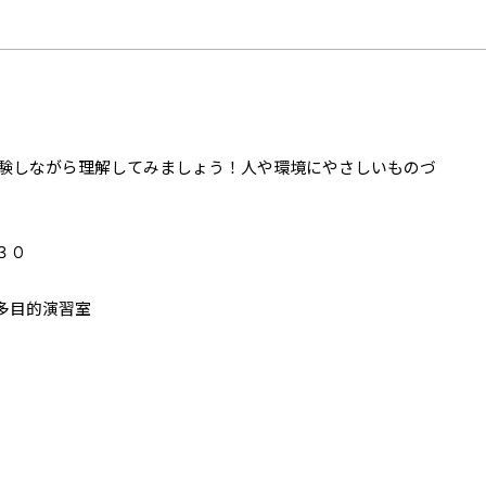
験しながら理解してみましょう！人や環境にやさしいものづ
：３０
多目的演習室