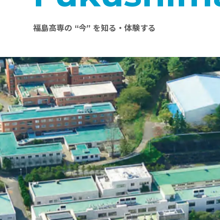
福島高専の “今” を知る・体験する