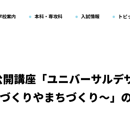
学校案内
本科・専攻科
入試情報
トピ
公開講座「ユニバーサルデザ
づくりやまちづくり～」