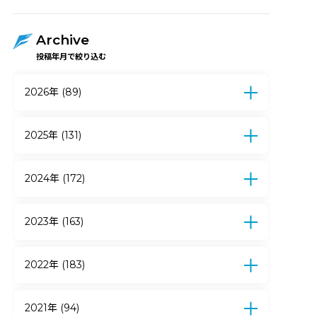
Archive
投稿年月で絞り込む
2026年 (89)
7月 (12)
6月 (17)
5月 (17)
4月 (15)
3月 (5)
2月 (15)
1月 (8)
2025年 (131)
12月 (10)
11月 (9)
10月 (9)
9月 (7)
8月 (6)
7月 (13)
6月 (21)
5月 (19)
2024年 (172)
4月 (9)
3月 (10)
2月 (11)
1月 (7)
12月 (12)
11月 (14)
10月 (12)
9月 (10)
8月 (7)
7月 (15)
6月 (27)
5月 (18)
2023年 (163)
4月 (12)
3月 (11)
2月 (22)
1月 (12)
12月 (18)
11月 (14)
10月 (24)
9月 (15)
8月 (13)
7月 (11)
6月 (14)
5月 (13)
2022年 (183)
4月 (6)
3月 (10)
2月 (16)
1月 (9)
12月 (16)
11月 (11)
10月 (18)
9月 (19)
8月 (23)
7月 (19)
6月 (7)
5月 (13)
2021年 (94)