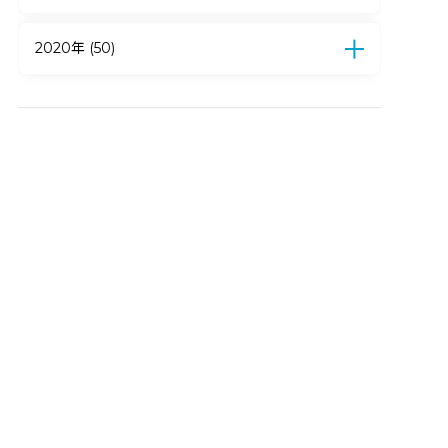
4月 (15)
3月 (13)
2月 (18)
1月 (11)
12月 (11)
11月 (12)
10月 (10)
9月 (8)
8月 (7)
7月 (14)
6月 (6)
5月 (2)
4月 (3)
2020年 (50)
3月 (6)
2月 (5)
1月 (10)
12月 (9)
11月 (4)
10月 (5)
9月 (5)
8月 (4)
7月 (6)
6月 (3)
5月 (3)
4月 (11)