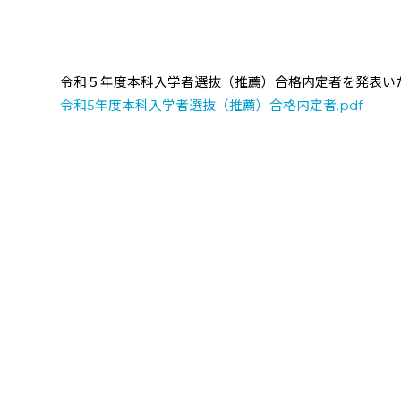
令和５年度本科入学者選抜（推薦）合格内定者を発表い
令和5年度本科入学者選抜（推薦）合格内定者.pdf