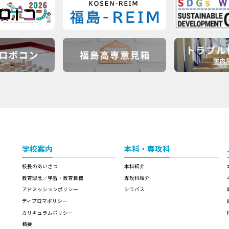
学校案内
本科・専攻科
校長のあいさつ
本科紹介
教育理念／学習・教育目標
専攻科紹介
アドミッションポリシー
シラバス
ディプロマポリシー
カリキュラムポリシー
概要