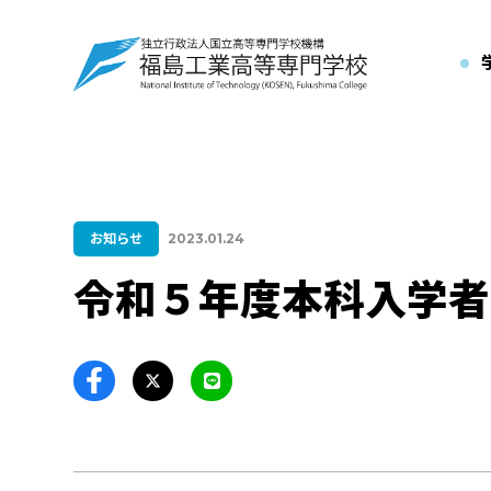
お知らせ
2023.01.24
令和５年度本科入学者