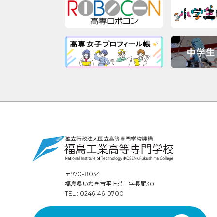
〒970-8034
福島県いわき市平上荒川字長尾30
TEL : 0246-46-0700