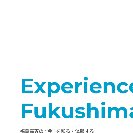
Experienc
Fukushim
福島高専の “今” を知る・体験する