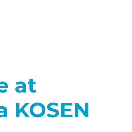
e at
a KOSEN