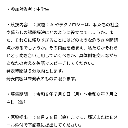
・参加対象者：中学生
・競技内容 ：演題： AIやテクノロジーは、私たちの社会
や暮らしの課題解決にどのように役立つでしょうか。ま
た、それらに頼りすぎることにはどのような危うさや問題
点があるでしょうか。その両面を踏まえ、私たちがそれら
とどう向き合い活用していくべきか、具体例を交えながら
あなたの考えを英語でスピーチしてください。
発表時間は５分以内とします。
発表内容は未発表のものに限ります。
・募集期間 ：令和８年７月６日（月）～令和８年７月２
４日（金）
・原稿提出 ：８月２８日（金）までに、郵送またはＥメ
ール添付で下記宛に提出してください。