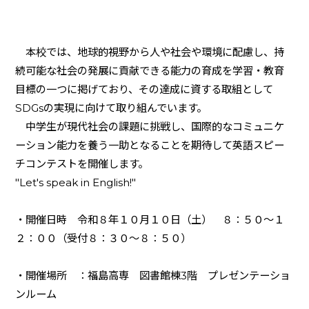
本校では、地球的視野から人や社会や環境に配慮し、持
続可能な社会の発展に貢献できる能力の育成を学習・教育
目標の一つに掲げており、その達成に資する取組として
SDGsの実現に向けて取り組んでいます。
中学生が現代社会の課題に挑戦し、国際的なコミュニケ
ーション能力を養う一助となることを期待して英語スピー
チコンテストを開催します。
"Let's speak in English!"
・開催日時 令和８年１０月１０日（土） ８：５０～１
２：００（受付８：３０～８：５０）
・開催場所 ：福島高専 図書館棟3階 プレゼンテーショ
ンルーム