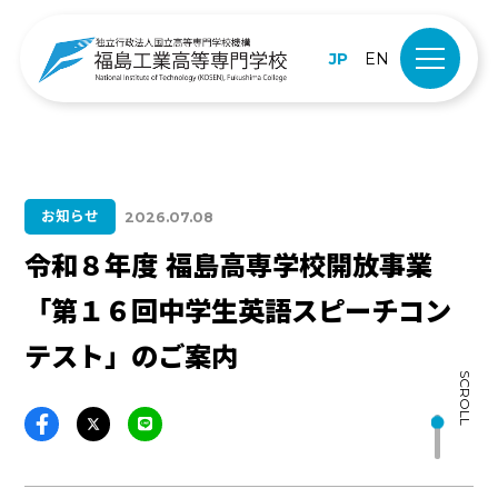
JP
EN
お知らせ
2026.07.08
令和８年度 福島高専学校開放事業
「第１６回中学生英語スピーチコン
テスト」のご案内
SCROLL