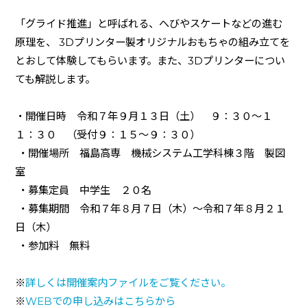
「グライド推進」と呼ばれる、へびやスケートなどの進む
原理を、
3D
プリンター製オリジナルおもちゃの組み立てを
とおして体験してもらいます。また、3Dプリンターについ
ても解説します。
・開催日時 令和７年９月１３日（土） ９：３０～１
１：３０ （受付９：１５～９：３０）
・開催場所 福島高専 機械システム工学科棟３階 製図
室
・募集定員 中学生 ２０名
・募集期間 令和７年８月７日（木）～令和７年８月２１
日（木）
・参加料 無料
※
詳しくは開催案内ファイルをご覧ください。
※
WEBでの申し込みはこちらから