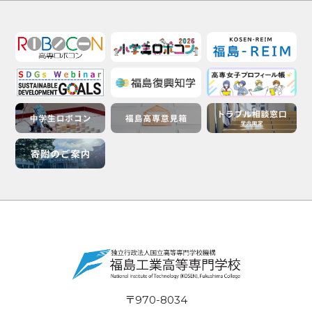
〒970-8034