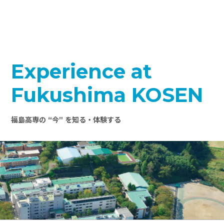
Experience at
Fukushima KOSEN
福島高専の “今” を知る・体験する