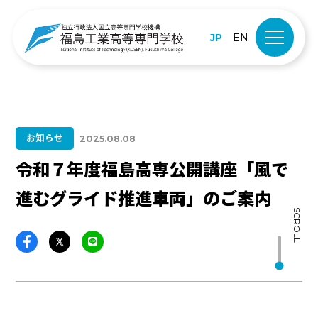
JP
EN
お知らせ
2025.08.08
令和７年度福島高専公開講座「風で
進むグライド推進車両」のご案内
SCROLL