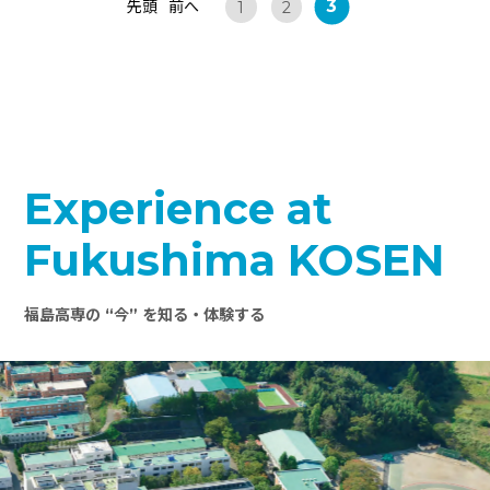
3
先頭
前へ
1
2
Experience at
Fukushima KOSEN
福島高専の “今” を知る・体験する