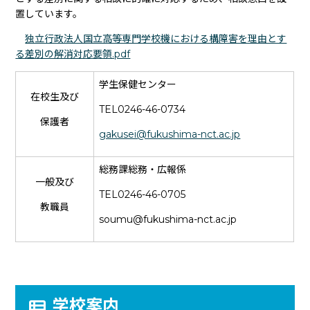
置しています。
独立行政法人国立高等専門学校機における構障害を理由とす
る差別の解消対応要領.pdf
学生保健センター
在校生及び
TEL0246-46-0734
保護者
gakusei@fukushima-nct.ac.jp
総務課総務・広報係
一般及び
TEL0246-46-0705
教職員
soumu@fukushima-nct.ac.jp
学校案内