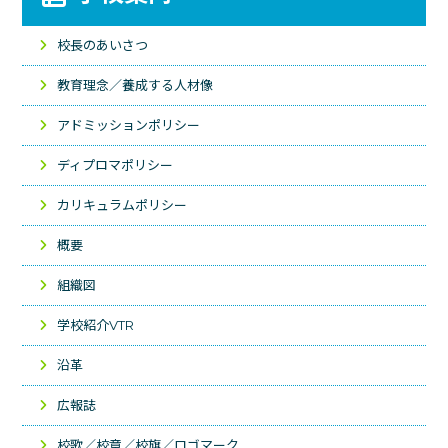
校長のあいさつ
教育理念／養成する人材像
アドミッションポリシー
ディプロマポリシー
カリキュラムポリシー
概要
組織図
学校紹介VTR
沿革
広報誌
校歌／校章／校旗／ロゴマーク