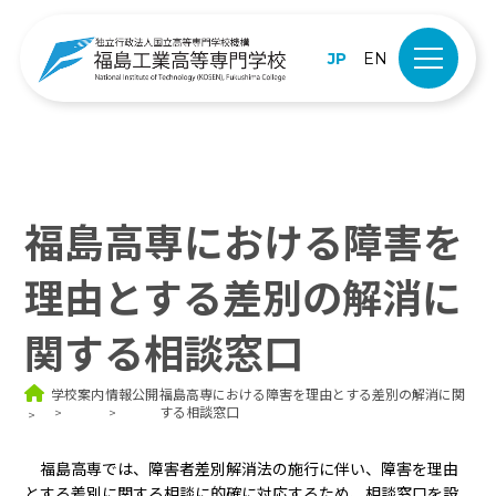
JP
EN
福島高専における障害を
理由とする差別の解消に
関する相談窓口
学校案内
情報公開
福島高専における障害を理由とする差別の解消に関
する相談窓口
福島高専では、障害者差別解消法の施行に伴い、障害を理由
とする差別に関する相談に的確に対応するため、相談窓口を設