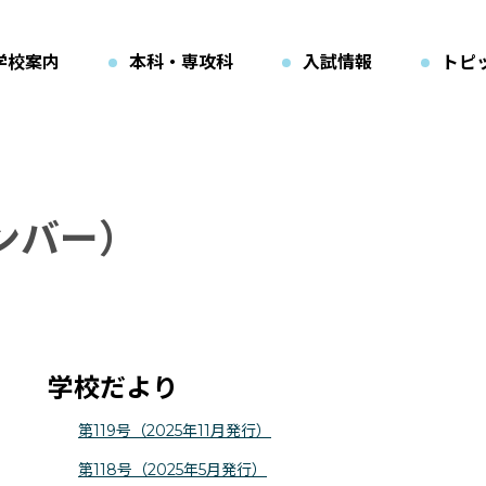
学校案内
本科・専攻科
入試情報
トピ
ンバー）
学校だより
第119号（2025年11月発行）
第118号（2025年5月発行）