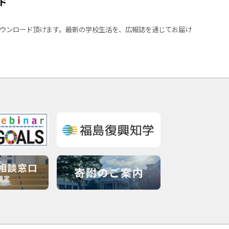
ド
ウンロード頂けます。最新の学校生活を、広報誌を通じてお届け