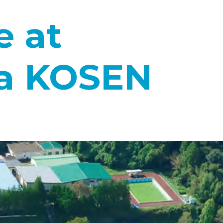
e at
a KOSEN