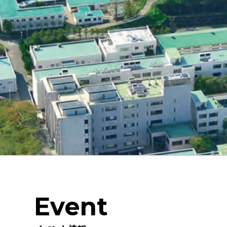
Event