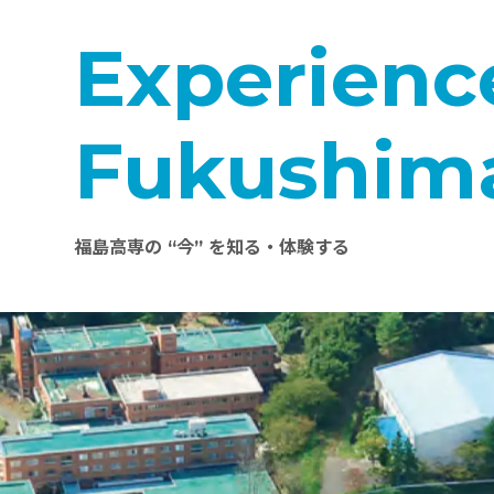
Experienc
Fukushim
福島高専の “今” を知る・体験する