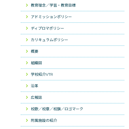
教育理念／学習・教育目標
アドミッションポリシー
ディプロマポリシー
カリキュラムポリシー
概要
組織図
学校紹介VTR
沿革
広報誌
校歌／校章／校旗／ロゴマーク
附属施設の紹介