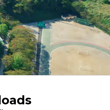
loads