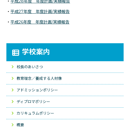
・
平成28年度 年度計画/実績報告
・
平成27年度 年度計画/実績報告
・
平成26年度 年度計画/実績報告
学校案内
校長のあいさつ
教育理念／養成する人材像
アドミッションポリシー
ディプロマポリシー
カリキュラムポリシー
概要