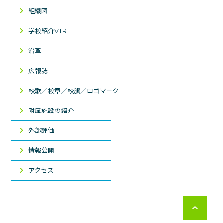
組織図
学校紹介VTR
沿革
広報誌
校歌／校章／校旗／ロゴマーク
附属施設の紹介
外部評価
情報公開
アクセス