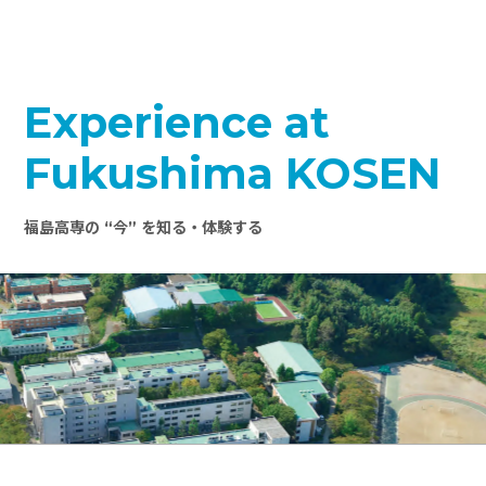
Experience at
Fukushima KOSEN
福島高専の “今” を知る・体験する