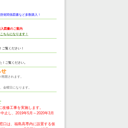
啓発関係図書など多数購入！
購入図書のご案内
こちらになります！
！ご覧ください！
した！ご覧ください。
らせ
行が再開されます。
、金曜日になります。
せ
度に改修工事を実施します。
中止し、2019年5月～2020年3月
Sの窓口は、福島高専内に設置する仮