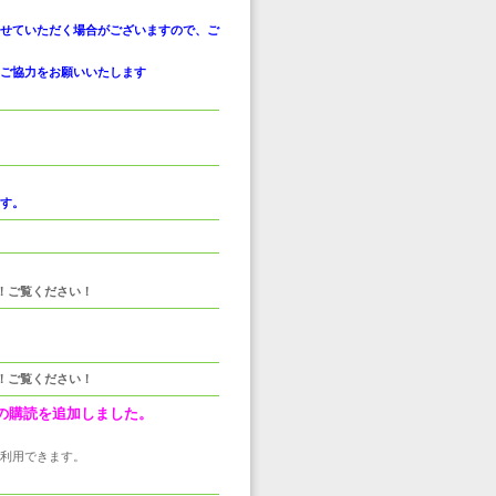
せていただく場合がございますので、ご
ご協力をお願いいたします
。
す。
。
！ご覧ください！
！ご覧ください！
書籍）の購読を追加しました。
利用できます。