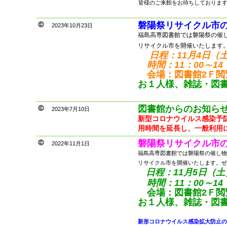
皆様のご来館をお待ちしておりま
磐陽祭リサイクル市
2023年10月23日
福島高専図書館では磐陽祭の催
リサイクル市を開催いたします
日程：11月4日（
時間：11：00～14
会場：図書館2Ｆ閲
お１人様、雑誌・図書
図書館からのお知ら
2023年7月10日
新型コロナウイルス感染予
用時間を延長し、一般利用
磐陽祭リサイクル市
2022年11月1日
福島高専図書館では磐陽祭の催し物
リサイクル市を開催いたします。ぜ
日程：11月5日（土
時間：11：00～14
会場：図書館2Ｆ閲
お１人様、雑誌・図書
新形コロナウイルス感染拡大防止の