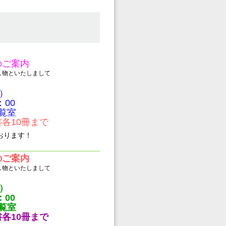
のご案内
し物といたしまして
土）
：00
覧室
各10冊まで
おります！
のご案内
し物といたしまして
土）
：00
覧室
各10冊まで