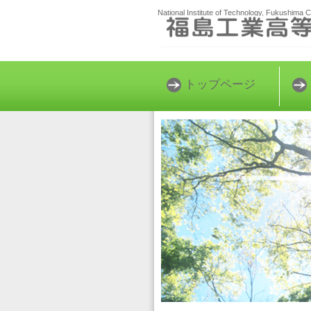
National Institute of Technology, Fukushima 
トップページ