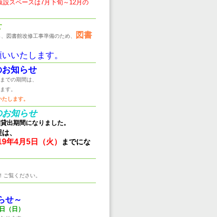
設スペースは7月下旬～12月の
せ
図書
ら、図書館改修工事準備のため、
願いいたします。
のお知らせ
までの期間は、
ます。
いたします。
のお知らせ
期貸出期間になりました。
程は、
019年4月5日（火）
までにな
！ご覧ください。
らせ～
6日（日）