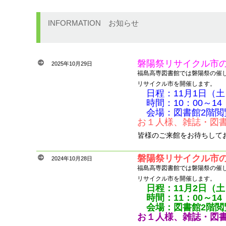
INFORMATION
お知らせ
磐陽祭リサイクル市
2025年10月29日
福島高専図書館では磐陽祭の催
リサイクル市を開催します。
日程：11月1日（
時間：10：00～14
会場：図書館2階閲
お１人様、雑誌・図書
皆様のご来館をお待ちして
磐陽祭リサイクル市
2024年10月28日
福島高専図書館では磐陽祭の催
リサイクル市を開催します。
日程：11月2日（
時間：11：00～14
会場：図書館2階閲
お１人様、雑誌・図書