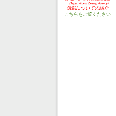
(Japan Atomic Energy Agency
)
活動についての紹介
こちらをご覧ください