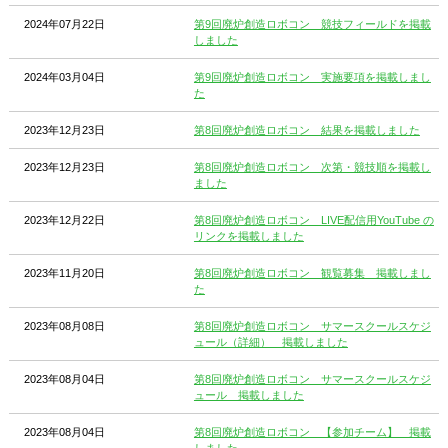
2024年07月22日
第9回廃炉創造ロボコン 競技フィールドを掲載
しました
2024年03月04日
第9回廃炉創造ロボコン 実施要項を掲載しまし
た
2023年12月23日
第8回廃炉創造ロボコン 結果を掲載しました
2023年12月23日
第8回廃炉創造ロボコン 次第・競技順を掲載し
ました
2023年12月22日
第8回廃炉創造ロボコン LIVE配信用YouTube の
リンクを掲載しました
2023年11月20日
第8回廃炉創造ロボコン 観覧募集 掲載しまし
た
2023年08月08日
第8回廃炉創造ロボコン サマースクールスケジ
ュール（詳細） 掲載しました
2023年08月04日
第8回廃炉創造ロボコン サマースクールスケジ
ュール 掲載しました
2023年08月04日
第8回廃炉創造ロボコン 【参加チーム】 掲載
しました