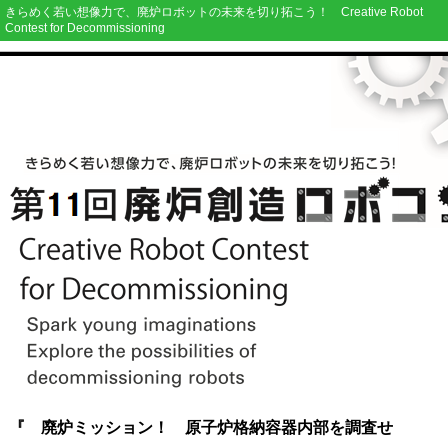
きらめく若い想像力で、廃炉ロボットの未来を切り拓こう！ Creative Robot
Contest for Decommissioning
『 廃炉ミッション！ 原子炉格納容器内部を調査せ