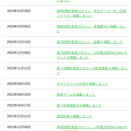
2023年03月30日
第8回廃炉創造ロボコン 申込データ一式（圧縮
ファイル）掲載しました
2023年03月06日
第8回廃炉創造ロボコン 実施要項を掲載しまし
た
2022年12月10日
第7回廃炉創造ロボコン 結果を掲載しました
2022年12月09日
第7回廃炉創造ロボコン LIVE配信用YouTube の
リンクを掲載しました
2022年11月11日
第７回廃炉創造ロボコンの観覧募集を掲載しまし
た
2022年08月19日
サマースクール日程を掲載しました
2022年08月19日
参加チームを掲載しました
2022年04月17日
第７回実施要項を掲載しました
2021年12月11日
競技結果を掲載しました
2021年12月09日
第6回廃炉創造ロボコン LIVE配信用YouTube の